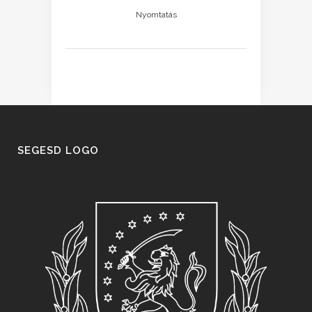
Nyomtatás
SEGESD LOGO