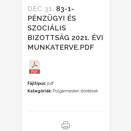
DEC 31.
83-1-
PÉNZÜGYI ÉS
SZOCIÁLIS
BIZOTTSÁG 2021. ÉVI
MUNKATERVE.PDF
Fájltípus:
pdf
Kategóriák:
Polgármesteri döntések