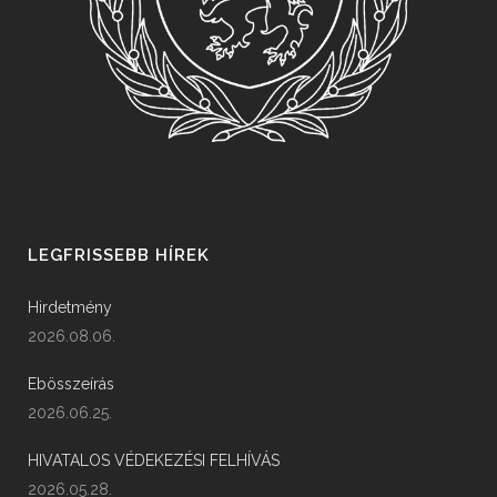
LEGFRISSEBB HÍREK
Hirdetmény
2026.08.06.
Ebösszeírás
2026.06.25.
HIVATALOS VÉDEKEZÉSI FELHÍVÁS
2026.05.28.