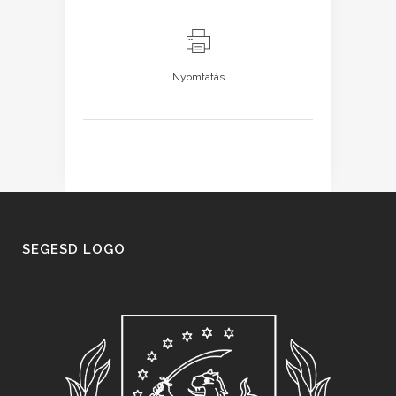
Nyomtatás
SEGESD LOGO