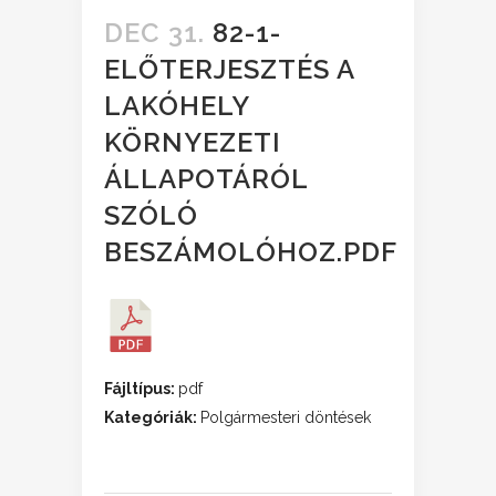
DEC 31.
82-1-
ELŐTERJESZTÉS A
LAKÓHELY
KÖRNYEZETI
ÁLLAPOTÁRÓL
SZÓLÓ
BESZÁMOLÓHOZ.PDF
Fájltípus:
pdf
Kategóriák:
Polgármesteri döntések