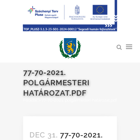
77-70-2021.
POLGÁRMESTERI
HATÁROZAT.PDF
Főoldal
>
77-70-2021. polgármesteri határozat.pdf
DEC 31.
77-70-2021.