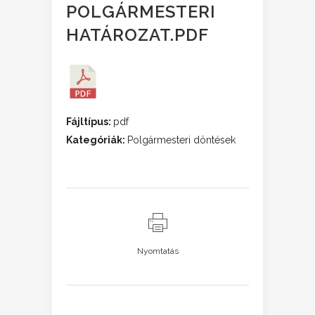
POLGÁRMESTERI
HATÁROZAT.PDF
Fájltípus:
pdf
Kategóriák:
Polgármesteri döntések
Nyomtatás