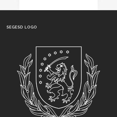
SEGESD LOGO