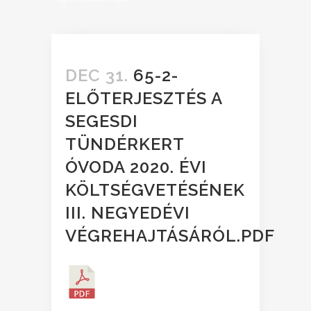
DEC 31.
65-2-
ELŐTERJESZTÉS A
SEGESDI
TÜNDÉRKERT
ÓVODA 2020. ÉVI
KÖLTSÉGVETÉSÉNEK
III. NEGYEDÉVI
VÉGREHAJTÁSÁRÓL.PDF