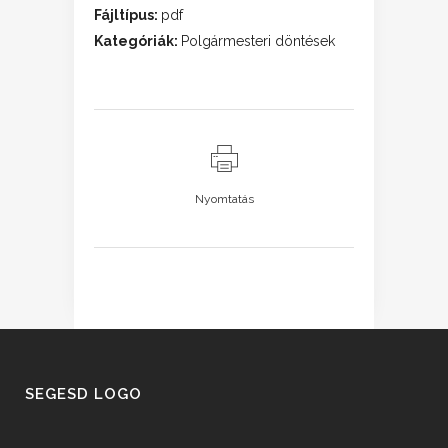
Fájltípus:
pdf
Kategóriák:
Polgármesteri döntések
Nyomtatás
SEGESD LOGO