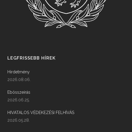
LEGFRISSEBB HÍREK
Hirdetmény
2026.08.06.
Ebösszeírás
2026.06.25.
HIVATALOS VÉDEKEZÉSI FELHÍVÁS
2026.05.28.