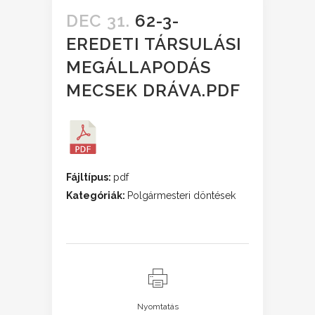
DEC 31.
62-3-
EREDETI TÁRSULÁSI
MEGÁLLAPODÁS
MECSEK DRÁVA.PDF
Fájltípus:
pdf
Kategóriák:
Polgármesteri döntések
Nyomtatás