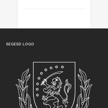
SEGESD LOGO