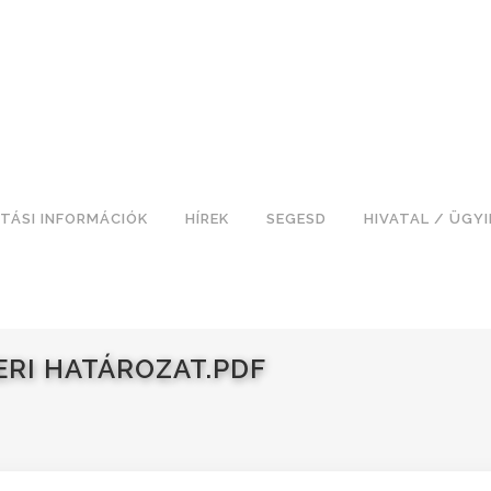
TÁSI INFORMÁCIÓK
HÍREK
SEGESD
HIVATAL / ÜGY
ERI HATÁROZAT.PDF