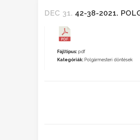
DEC 31.
42-38-2021. PO
Fájltípus:
pdf
Kategóriák:
Polgármesteri döntések