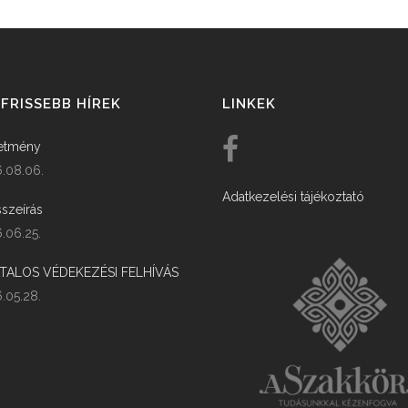
FRISSEBB HÍREK
LINKEK
etmény
.08.06.
Adatkezelési tájékoztató
szeírás
.06.25.
ATALOS VÉDEKEZÉSI FELHÍVÁS
.05.28.