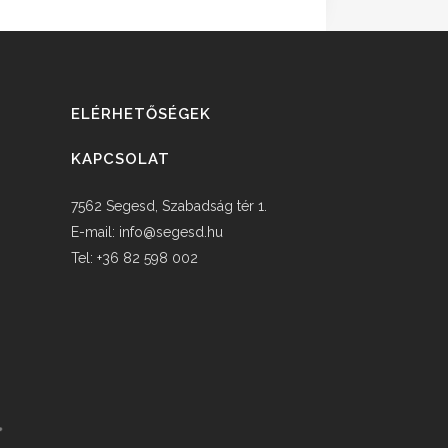
ELÉRHETŐSÉGEK
KAPCSOLAT
7562 Segesd, Szabadság tér 1.
E-mail:
info@segesd.hu
Tel: +36 82 598 002