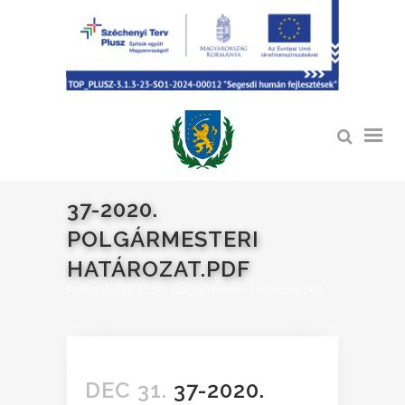
37-2020.
POLGÁRMESTERI
HATÁROZAT.PDF
Főoldal
>
37-2020. polgármesteri határozat.pdf
DEC 31.
37-2020.