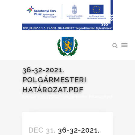
36-32-2021.
POLGÁRMESTERI
HATÁROZAT.PDF
Főoldal
>
36-32-2021. polgármesteri határozat.pdf
DEC 31.
36-32-2021.