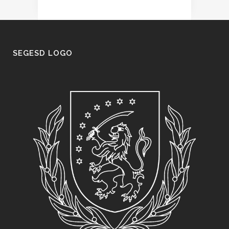
SEGESD LOGO