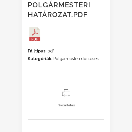
POLGÁRMESTERI
HATÁROZAT.PDF
Fájltípus:
pdf
Kategóriák:
Polgármesteri döntések
Nyomtatás