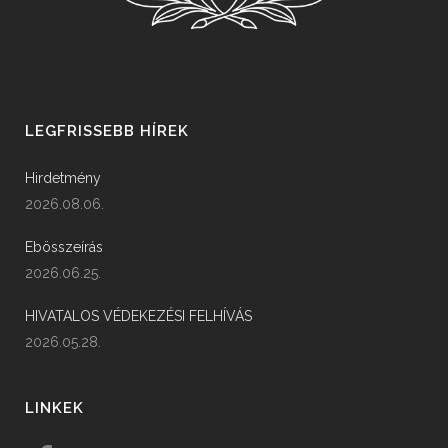
LEGFRISSEBB HÍREK
Hirdetmény
2026.08.06.
Ebösszeírás
2026.06.25.
HIVATALOS VÉDEKEZÉSI FELHÍVÁS
2026.05.28.
LINKEK