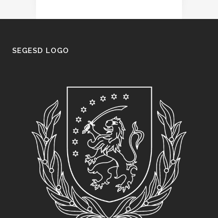
SEGESD LOGO