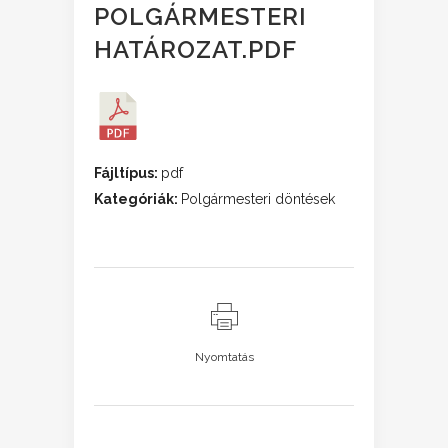
POLGÁRMESTERI
HATÁROZAT.PDF
Fájltípus:
pdf
Kategóriák:
Polgármesteri döntések
Nyomtatás