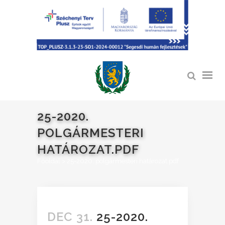
25-2020.
POLGÁRMESTERI
HATÁROZAT.PDF
Főoldal
>
25-2020. polgármesteri határozat.pdf
DEC 31.
25-2020.