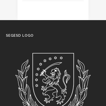
SEGESD LOGO