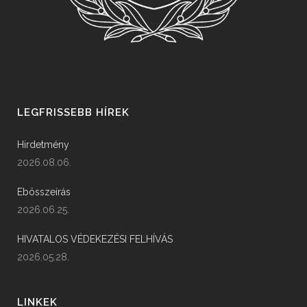
LEGFRISSEBB HÍREK
Hirdetmény
2026.08.06.
Ebösszeírás
2026.06.25.
HIVATALOS VÉDEKEZÉSI FELHÍVÁS
2026.05.28.
LINKEK