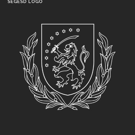
SEGESD LOGO