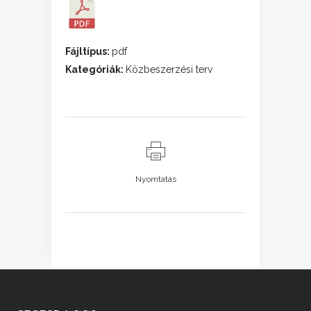
Fájltípus:
pdf
Kategóriák:
Közbeszerzési terv
Nyomtatás