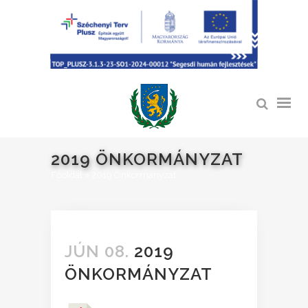
2019 ÖNKORMÁNYZAT
Főoldal
>
2019 Önkormányzat
JÚN 08.
2019
ÖNKORMÁNYZAT