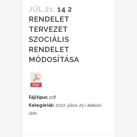
JÚL 21.
14 2
RENDELET
TERVEZET
SZOCIÁLIS
RENDELET
MÓDOSÍTÁSA
Fájltípus:
pdf
Kategóriák:
2022. július 25-i alakuló
ülés