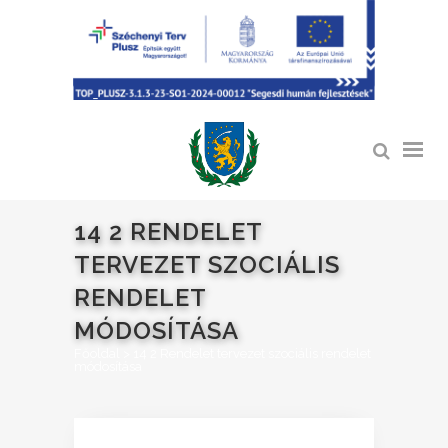
14 2 RENDELET
TERVEZET SZOCIÁLIS
RENDELET
MÓDOSÍTÁSA
Főoldal
>
14 2 Rendelet tervezet szociális rendelet
módosítása