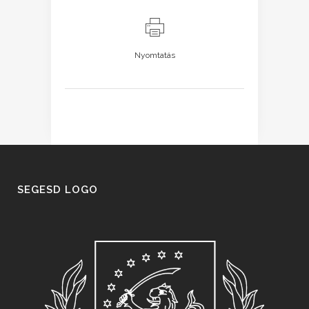
Nyomtatás
SEGESD LOGO