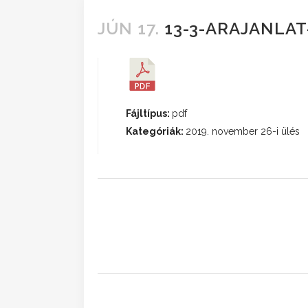
JÚN 17.
13-3-ARAJANLAT
Fájltípus:
pdf
Kategóriák:
2019. november 26-i ülés