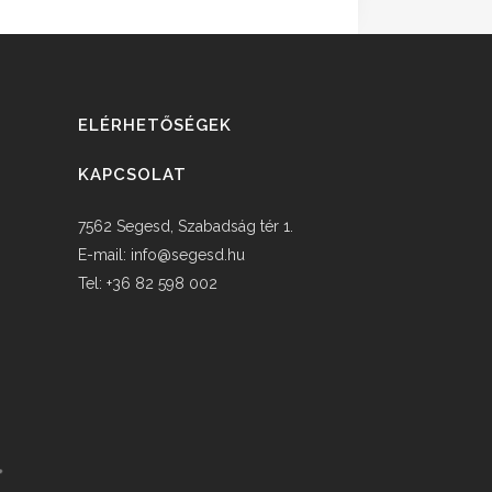
ELÉRHETŐSÉGEK
KAPCSOLAT
7562 Segesd, Szabadság tér 1.
E-mail:
info@segesd.hu
Tel: +36 82 598 002