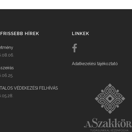
FRISSEBB HÍREK
LINKEK
etmény
.08.06.
Adatkezelési tájékoztató
szeírás
.06.25.
ATALOS VÉDEKEZÉSI FELHÍVÁS
.05.28.