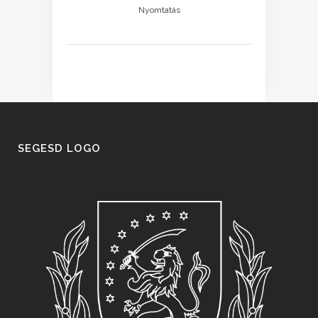
Nyomtatás
SEGESD LOGO