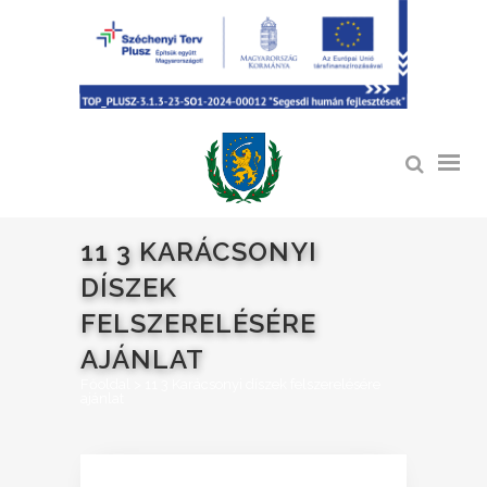
11 3 KARÁCSONYI
DÍSZEK
FELSZERELÉSÉRE
AJÁNLAT
Főoldal
>
11 3 Karácsonyi díszek felszerelésére
ajánlat