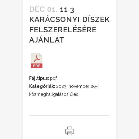
DEC 01.
11 3
KARÁCSONYI DÍSZEK
FELSZERELÉSÉRE
AJÁNLAT
Fájltípus:
pdf
Kategóriák:
2023. november 20-i
közmeghallgatásos ülés