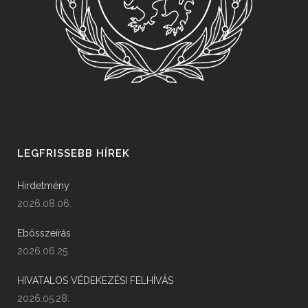
LEGFRISSEBB HÍREK
Hirdetmény
2026.08.06.
Ebösszeírás
2026.06.25.
HIVATALOS VÉDEKEZÉSI FELHÍVÁS
2026.05.28.