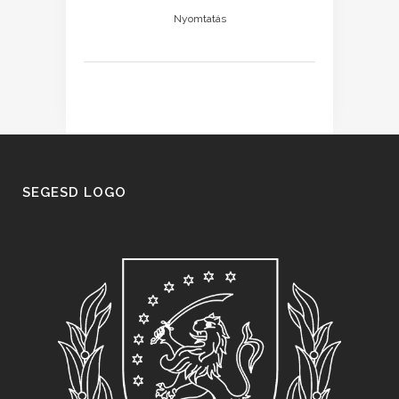
Nyomtatás
SEGESD LOGO