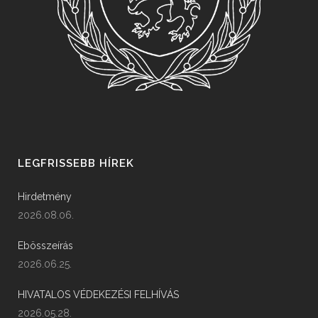
LEGFRISSEBB HÍREK
Hirdetmény
2026.08.06.
Ebösszeírás
2026.06.25.
HIVATALOS VÉDEKEZÉSI FELHÍVÁS
2026.05.28.