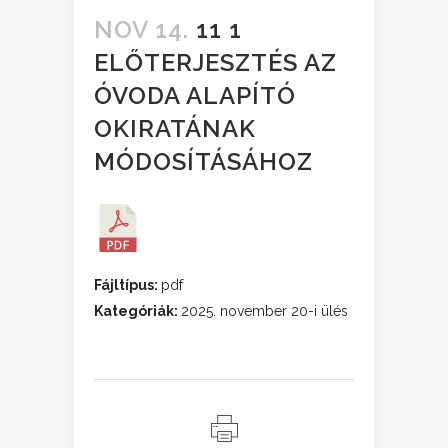
NOV 14.
11 1
ELŐTERJESZTÉS AZ
ÓVODA ALAPÍTÓ
OKIRATÁNAK
MÓDOSÍTÁSÁHOZ
Fájltípus:
pdf
Kategóriák:
2025. november 20-i ülés