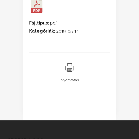
Fájltípus:
pdf
Kategóriák:
2019-05-14
Nyomtatás