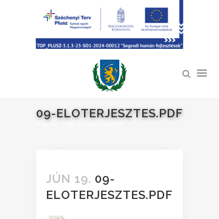
09-ELOTERJESZTES.PDF
Főoldal
>
09-eloterjesztes.pdf
JÚN 19.
09-
ELOTERJESZTES.PDF