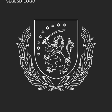
SEGESD LOGO