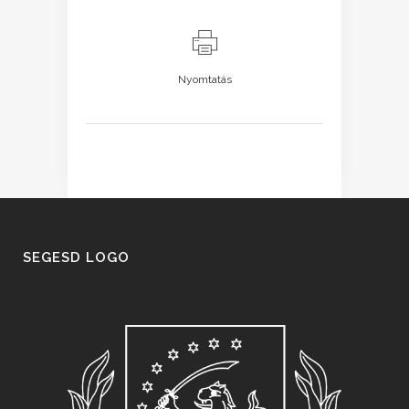
Nyomtatás
SEGESD LOGO