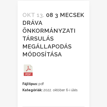
OKT 13.
08 3 MECSEK
DRÁVA
ÖNKORMÁNYZATI
TÁRSULÁS
MEGÁLLAPODÁS
MÓDOSÍTÁSA
Fájltípus:
pdf
Kategóriák:
2022. október 6-i ülés