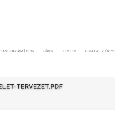
TÁSI INFORMÁCIÓK
HÍREK
SEGESD
HIVATAL / ÜGY
ELET-TERVEZET.PDF