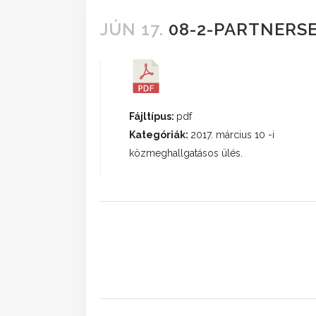
JÚN 17.
08-2-PARTNERSE
Fájltípus:
pdf
Kategóriák:
2017. március 10 -i
közmeghallgatásos ülés.