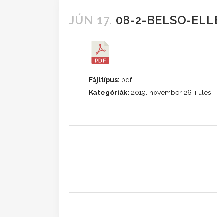
JÚN 17.
08-2-BELSO-ELL
Fájltípus:
pdf
Kategóriák:
2019. november 26-i ülés