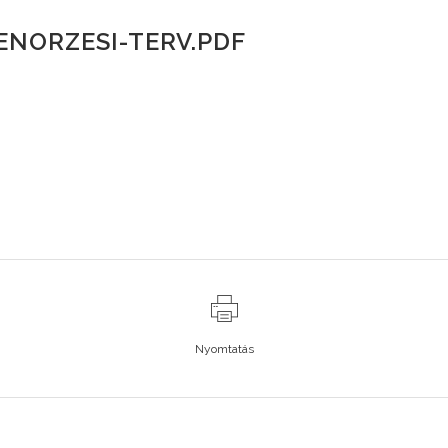
ENORZESI-TERV.PDF
Nyomtatás