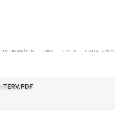
TÁSI INFORMÁCIÓK
HÍREK
SEGESD
HIVATAL / ÜGY
-TERV.PDF