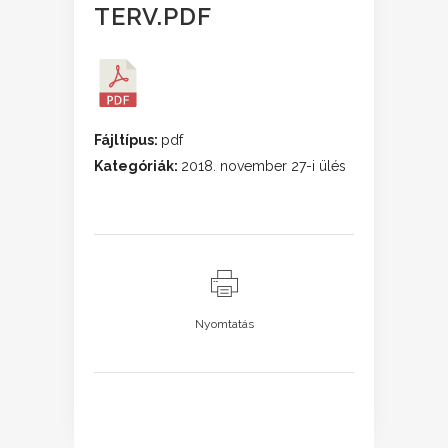
TERV.PDF
Fájltípus:
pdf
Kategóriák:
2018. november 27-i ülés
Nyomtatás