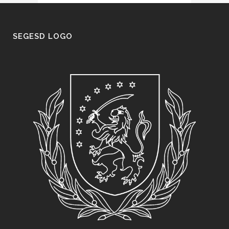
SEGESD LOGO