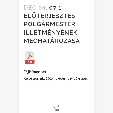
DEC 04.
07 1
ELŐTERJESZTÉS
POLGÁRMESTER
ILLETMÉNYÉNEK
MEGHATÁROZÁSA
Fájltípus:
pdf
Kategóriák:
2024. december 10-i ülés