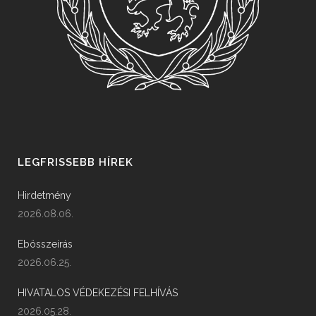
LEGFRISSEBB HÍREK
Hirdetmény
2026.08.06.
Ebösszeírás
2026.06.25.
HIVATALOS VÉDEKEZÉSI FELHÍVÁS
2026.05.28.