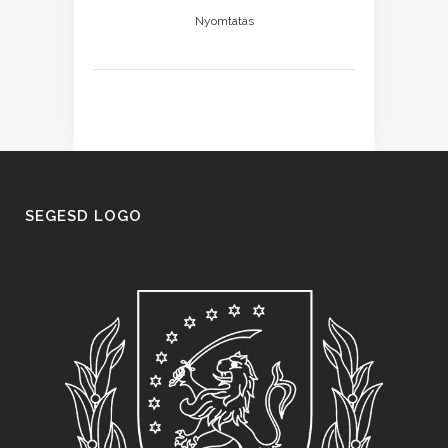
Nyomtatás
SEGESD LOGO