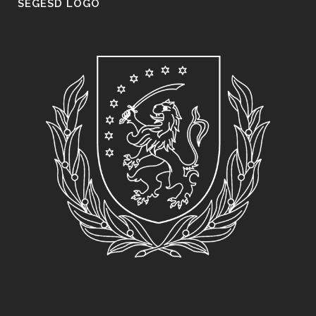
SEGESD LOGO