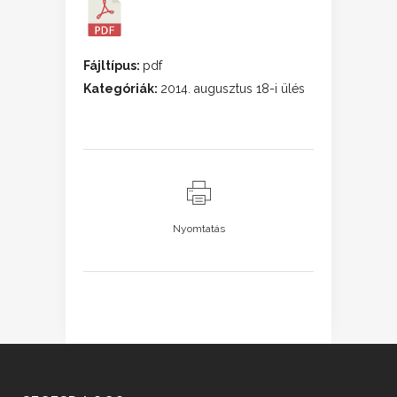
Fájltípus:
pdf
Kategóriák:
2014. augusztus 18-i ülés
Nyomtatás