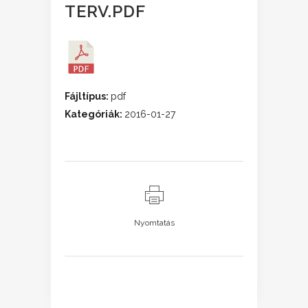
TERV.PDF
Fájltípus:
pdf
Kategóriák:
2016-01-27
Nyomtatás