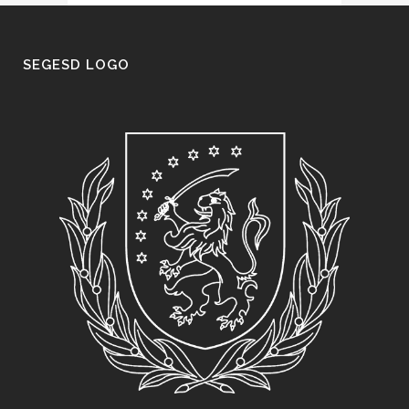
SEGESD LOGO