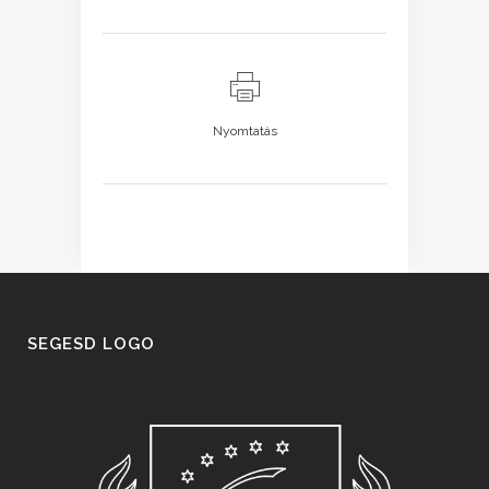
Nyomtatás
SEGESD LOGO