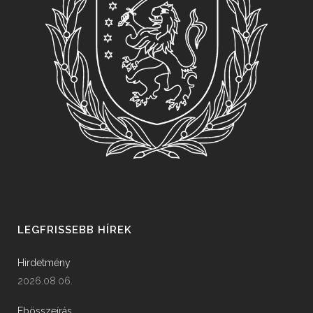
LEGFRISSEBB HÍREK
Hirdetmény
2026.08.06.
Ebösszeírás