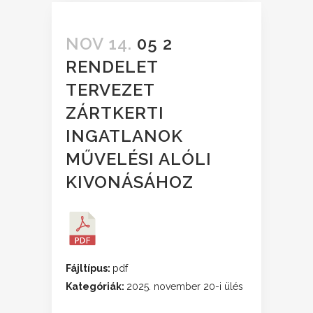
NOV 14.
05 2
RENDELET
TERVEZET
ZÁRTKERTI
INGATLANOK
MŰVELÉSI ALÓLI
KIVONÁSÁHOZ
Fájltípus:
pdf
Kategóriák:
2025. november 20-i ülés