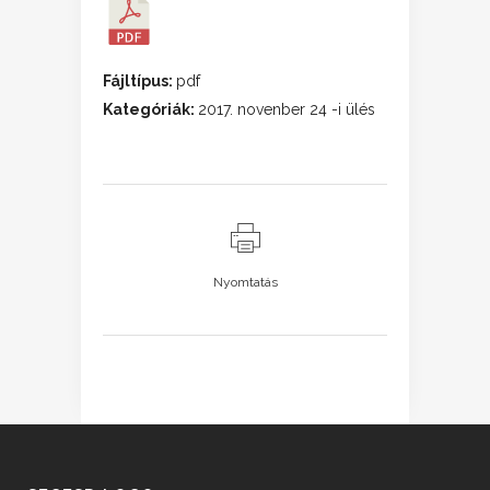
Fájltípus:
pdf
Kategóriák:
2017. novenber 24 -i ülés
Nyomtatás