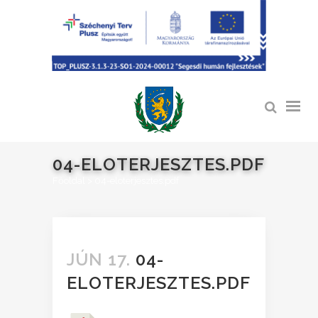
04-ELOTERJESZTES.PDF
Főoldal
>
04-eloterjesztes.pdf
JÚN 17.
04-
ELOTERJESZTES.PDF