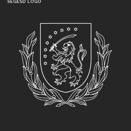
SEGESD LOGO