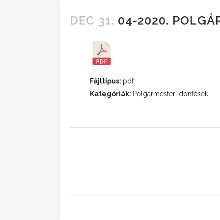
DEC 31.
04-2020. POLGÁ
Fájltípus:
pdf
Kategóriák:
Polgármesteri döntések