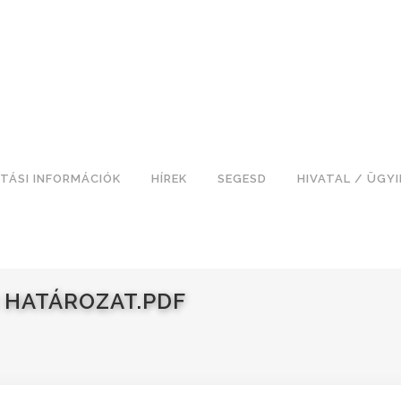
TÁSI INFORMÁCIÓK
HÍREK
SEGESD
HIVATAL / ÜGY
I HATÁROZAT.PDF