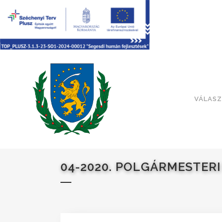
VÁLASZ
04-2020. POLGÁRMESTER