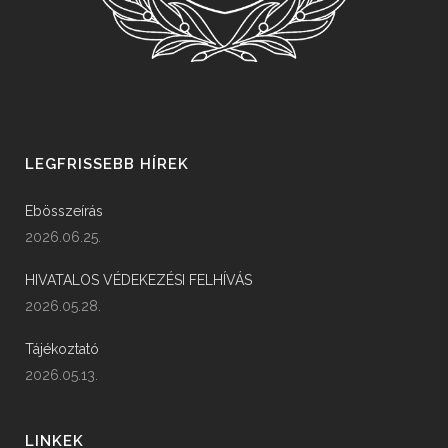
LEGFRISSEBB HÍREK
Ebösszeírás
2026.06.25.
HIVATALOS VÉDEKEZÉSI FELHÍVÁS
2026.05.28.
Tájékoztató
2026.05.13.
LINKEK