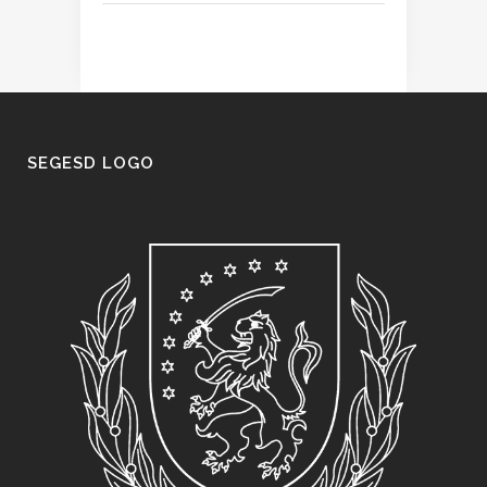
SEGESD LOGO