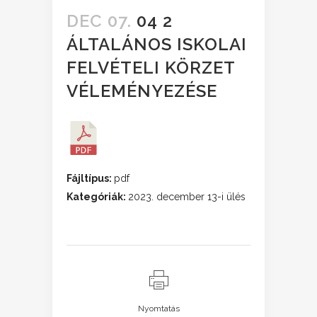
DEC 07.
04 2
ÁLTALÁNOS ISKOLAI
FELVÉTELI KÖRZET
VÉLEMÉNYEZÉSE
Fájltípus:
pdf
Kategóriák:
2023. december 13-i ülés
Nyomtatás