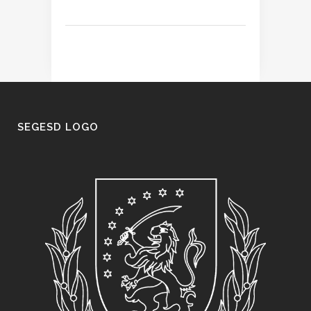
SEGESD LOGO