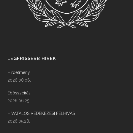
LEGFRISSEBB HÍREK
Hirdetmény
2026.08.06.
Ebösszeírás
2026.06.25.
HIVATALOS VÉDEKEZÉSI FELHÍVÁS
2026.05.28.