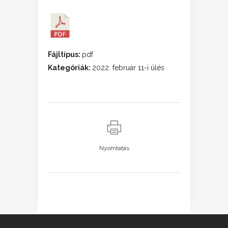
Fájltípus:
pdf
Kategóriák:
2022. február 11-i ülés
Nyomtatás