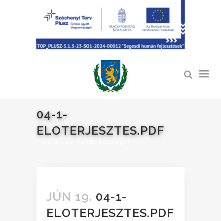
04-1-
ELOTERJESZTES.PDF
Főoldal
>
04-1-eloterjesztes.pdf
JÚN 19.
04-1-
ELOTERJESZTES.PDF