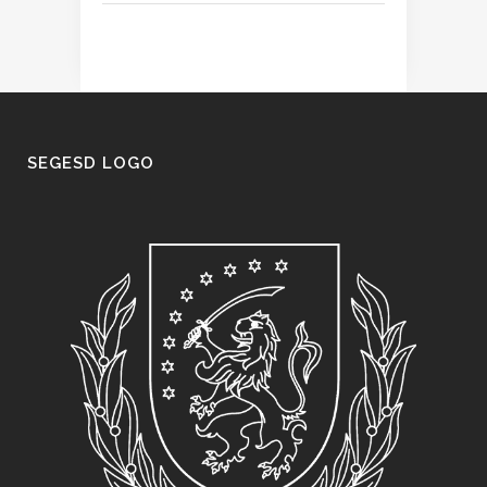
SEGESD LOGO