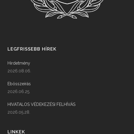
LEGFRISSEBB HÍREK
Hirdetmény
2026.08.06.
Ebösszeírás
2026.06.25.
HIVATALOS VÉDEKEZÉSI FELHÍVÁS
2026.05.28.
LINKEK