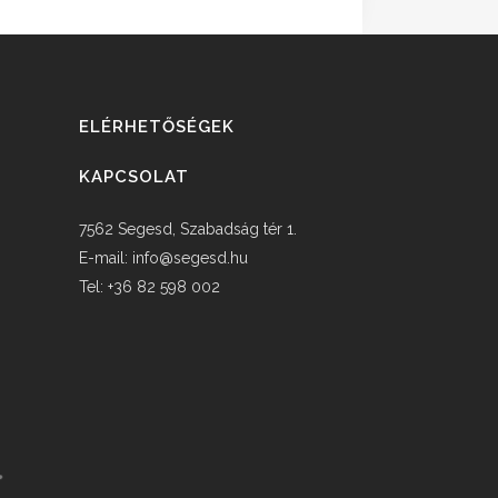
ELÉRHETŐSÉGEK
KAPCSOLAT
7562 Segesd, Szabadság tér 1.
E-mail:
info@segesd.hu
Tel: +36 82 598 002