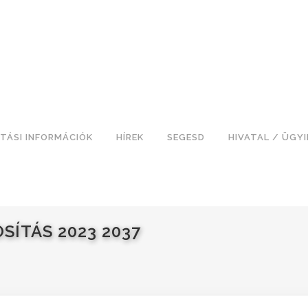
TÁSI INFORMÁCIÓK
HÍREK
SEGESD
HIVATAL / ÜGY
SÍTÁS 2023 2037