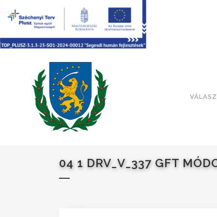
VÁLASZ
04 1 DRV_V_337 GFT MÓDO