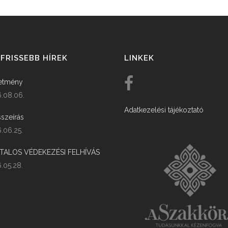
FRISSEBB HÍREK
LINKEK
etmény
.08.06.
Adatkezelési tájékoztató
szeírás
.06.25.
ATALOS VÉDEKEZÉSI FELHÍVÁS
.05.28.