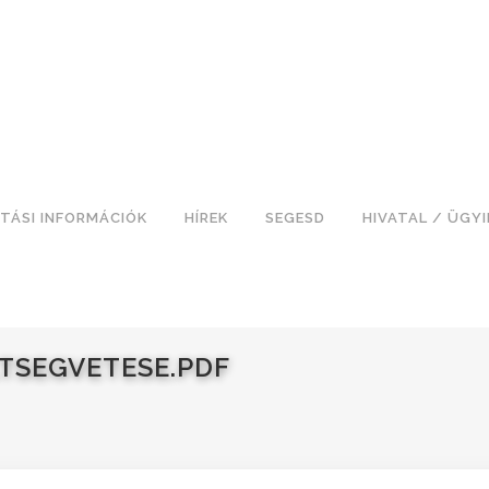
TÁSI INFORMÁCIÓK
HÍREK
SEGESD
HIVATAL / ÜGY
TSEGVETESE.PDF