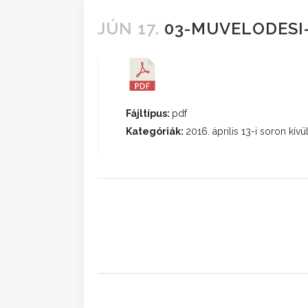
JÚN 17.
03-MUVELODESI
Fájltípus:
pdf
Kategóriák:
2016. április 13-i soron kívül