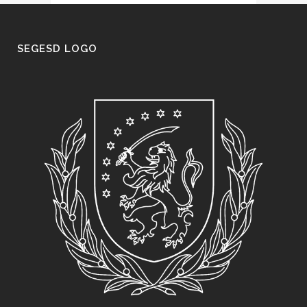
SEGESD LOGO