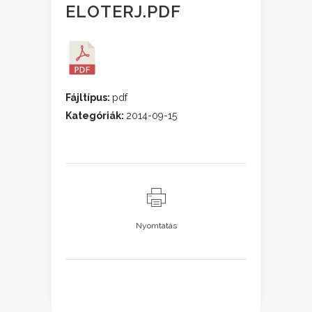
ELOTERJ.PDF
Fájltípus:
pdf
Kategóriák:
2014-09-15
Nyomtatás