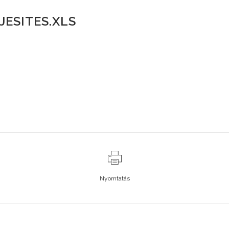
JESITES.XLS
Nyomtatás