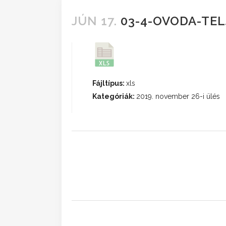
JÚN 17.
03-4-OVODA-TEL
Fájltípus:
xls
Kategóriák:
2019. november 26-i ülés