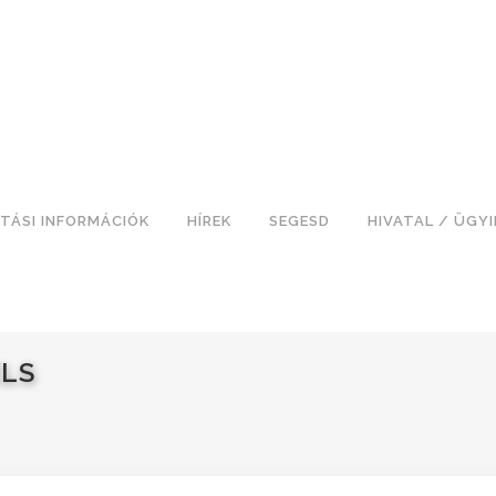
TÁSI INFORMÁCIÓK
HÍREK
SEGESD
HIVATAL / ÜGY
XLS