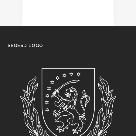
SEGESD LOGO