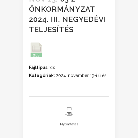
ÖNKORMÁNYZAT
2024. III. NEGYEDÉVI
TELJESÍTÉS
Fájltípus:
xls
Kategóriák:
2024. november 19-i ülés
Nyomtatás