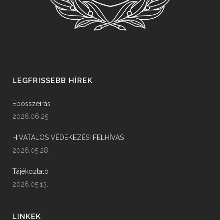
LEGFRISSEBB HÍREK
Ebösszeírás
2026.06.25.
HIVATALOS VÉDEKEZÉSI FELHÍVÁS
2026.05.28.
Tájékoztató
2026.05.13.
LINKEK