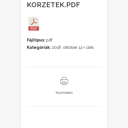
KORZETEK.PDF
Fájltípus:
pdf
Kategóriák:
2018. október 12-i ülés
Nyomtatás