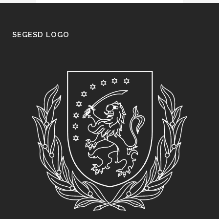
SEGESD LOGO