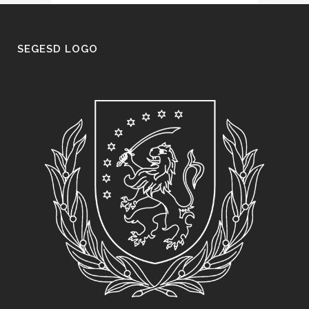
SEGESD LOGO