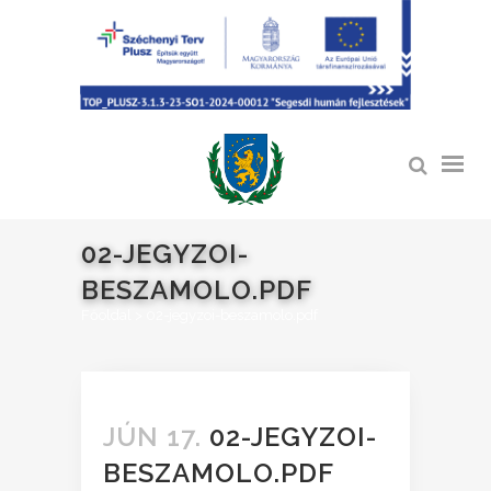
02-JEGYZOI-
BESZAMOLO.PDF
Főoldal
>
02-jegyzoi-beszamolo.pdf
JÚN 17.
02-JEGYZOI-
BESZAMOLO.PDF