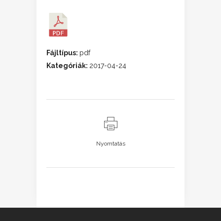
Fájltípus:
pdf
Kategóriák:
2017-04-24
Nyomtatás