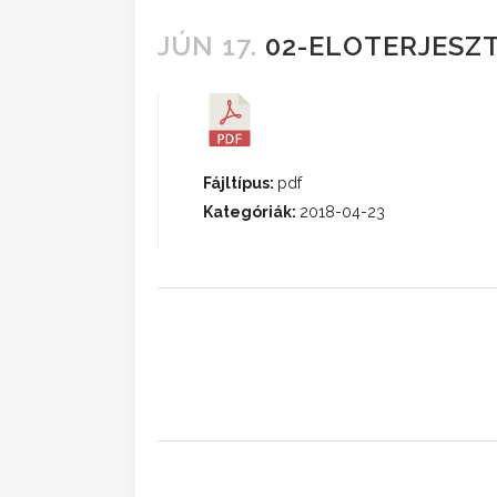
JÚN 17.
02-ELOTERJESZT
Fájltípus:
pdf
Kategóriák:
2018-04-23