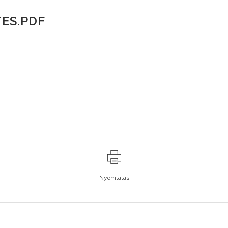
ES.PDF
Nyomtatás