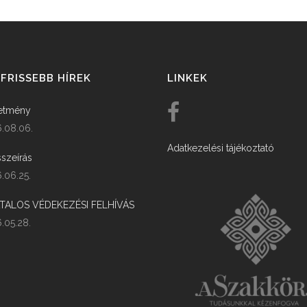
FRISSEBB HÍREK
LINKEK
etmény
.08.06.
Adatkezelési tájékoztató
szeírás
.06.25.
ATALOS VÉDEKEZÉSI FELHÍVÁS
.05.28.