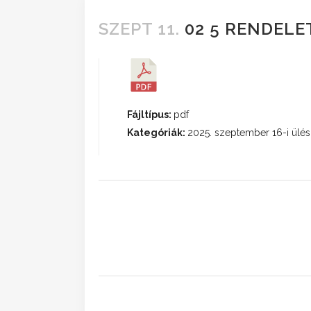
SZEPT 11.
02 5 RENDELET
Fájltípus:
pdf
Kategóriák:
2025. szeptember 16-i ülés