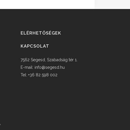
ELÉRHETŐSÉGEK
KAPCSOLAT
7562 Segesd, Szabadság tér 1.
E-mail:
info@segesd.hu
Tel: +36 82 598 002