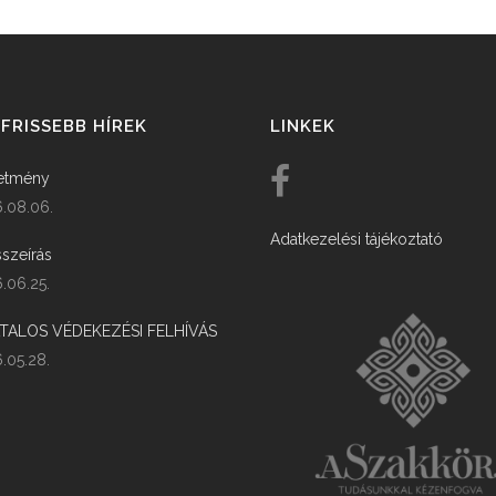
FRISSEBB HÍREK
LINKEK
etmény
.08.06.
Adatkezelési tájékoztató
szeírás
.06.25.
ATALOS VÉDEKEZÉSI FELHÍVÁS
.05.28.