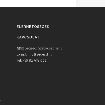
ELÉRHETŐSÉGEK
KAPCSOLAT
7562 Segesd, Szabadság tér 1.
E-mail:
info@segesd.hu
Tel: +36 82 598 002