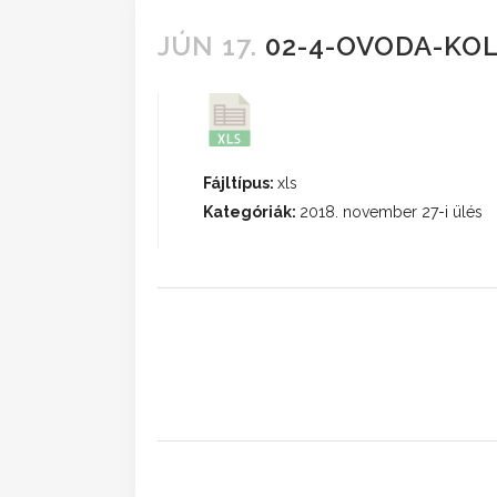
JÚN 17.
02-4-OVODA-KOL
Fájltípus:
xls
Kategóriák:
2018. november 27-i ülés