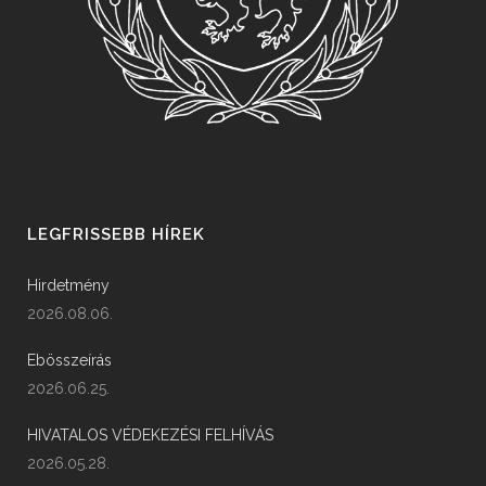
LEGFRISSEBB HÍREK
Hirdetmény
2026.08.06.
Ebösszeírás
2026.06.25.
HIVATALOS VÉDEKEZÉSI FELHÍVÁS
2026.05.28.