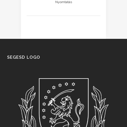
Nyomtatás
SEGESD LOGO