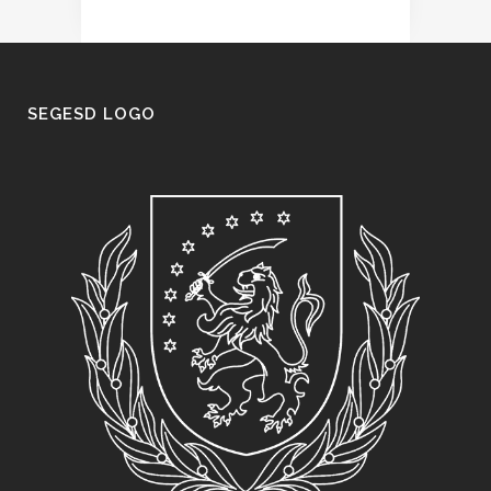
SEGESD LOGO