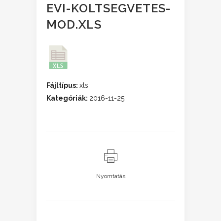
EVI-KOLTSEGVETES-
MOD.XLS
Fájltípus:
xls
Kategóriák:
2016-11-25
Nyomtatás