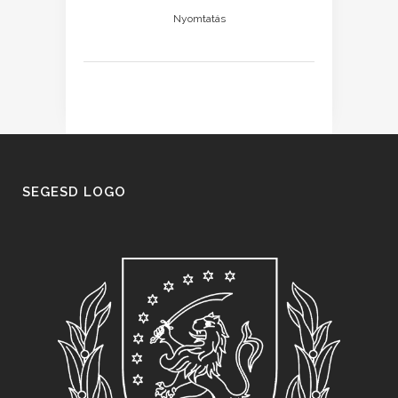
Nyomtatás
SEGESD LOGO