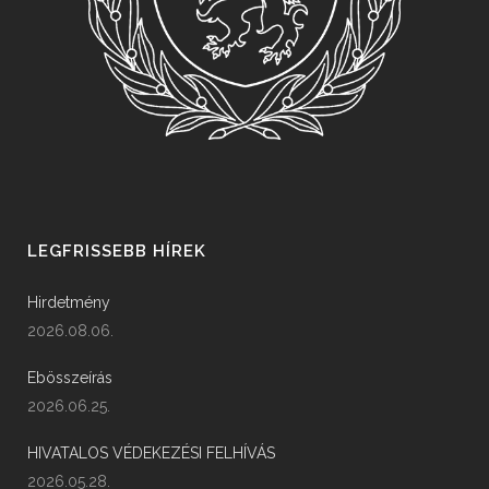
LEGFRISSEBB HÍREK
Hirdetmény
2026.08.06.
Ebösszeírás
2026.06.25.
HIVATALOS VÉDEKEZÉSI FELHÍVÁS
2026.05.28.