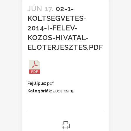
JÚN 17.
02-1-
KOLTSEGVETES-
2014-I-FELEV-
KOZOS-HIVATAL-
ELOTERJESZTES.PDF
Fájltípus:
pdf
Kategóriák:
2014-09-15