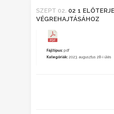
SZEPT 02.
02 1 ELŐTERJE
VÉGREHAJTÁSÁHOZ
Fájltípus:
pdf
Kategóriák:
2023. augusztus 28-i ülés