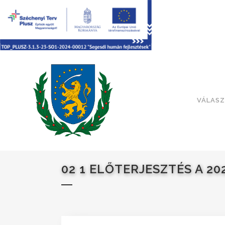
VÁLASZ
02 1 ELŐTERJESZTÉS A 20