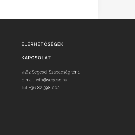
ELÉRHETŐSÉGEK
KAPCSOLAT
7562 Segesd, Szabadság tér 1.
E-mail:
info@segesd.hu
Tel: +36 82 598 002