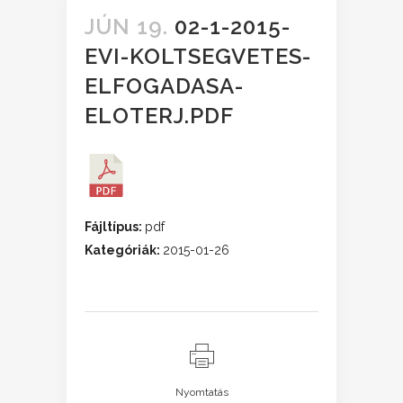
JÚN 19.
02-1-2015-
EVI-KOLTSEGVETES-
ELFOGADASA-
ELOTERJ.PDF
Fájltípus:
pdf
Kategóriák:
2015-01-26
Nyomtatás