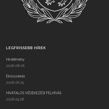
LEGFRISSEBB HÍREK
Hirdetmény
2026.08.06.
Ebösszeírás
2026.06.25.
HIVATALOS VÉDEKEZÉSI FELHÍVÁS
2026.05.28.