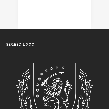
SEGESD LOGO