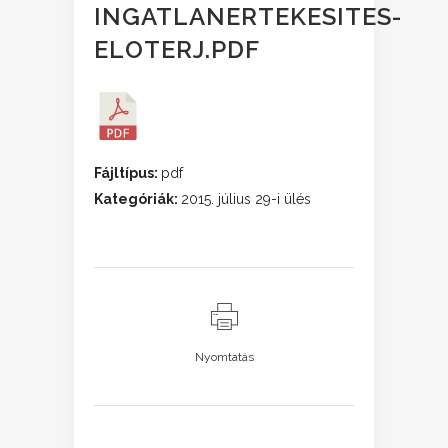
INGATLANERTEKESITES-
ELOTERJ.PDF
Fájltípus:
pdf
Kategóriák:
2015. július 29-i ülés
Nyomtatás