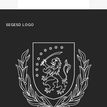
SEGESD LOGO