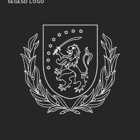
SEGESD LOGO