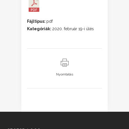
Fájltípus:
pdf
Kategóriák:
2020. február 19-i ülés
Nyomtatás