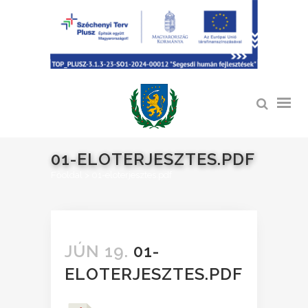
01-ELOTERJESZTES.PDF
Főoldal
>
01-eloterjesztes.pdf
JÚN 19.
01-
ELOTERJESZTES.PDF