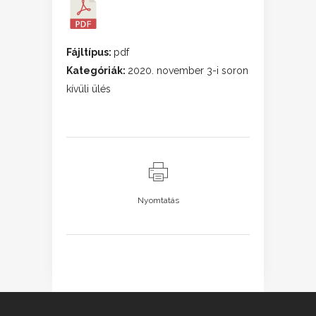
Fájltípus:
pdf
Kategóriák:
2020. november 3-i soron
kívüli ülés
Nyomtatás