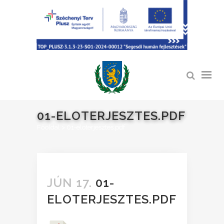
01-ELOTERJESZTES.PDF
Főoldal
>
01-eloterjesztes.pdf
JÚN 17.
01-
ELOTERJESZTES.PDF